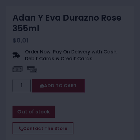
Adan Y Eva Durazno Rose
355ml
$
0,01
Order Now, Pay On Delivery with Cash,
Debit Cards & Credit Cards
ADD TO CART
Out of stock
Contact The Store