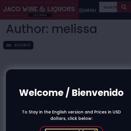
MENU
Author:
melissa
ES (CRC)
Welcome / Bienvenido
To Stay in the English version and Prices in USD
dollars, click below: