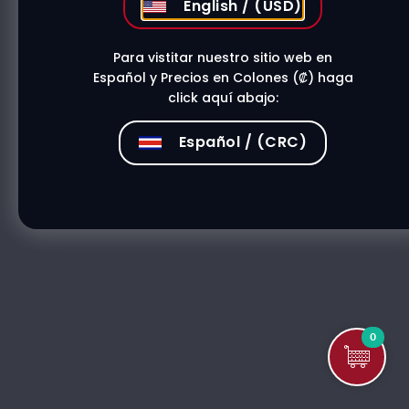
English / (USD)
Para vistitar nuestro sitio web en
Español y Precios en Colones (₡) haga
click aquí abajo:
Español / (CRC)
0